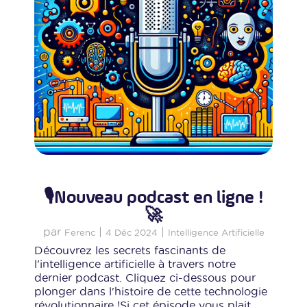
🎙️Nouveau podcast en ligne !
🚀
par
|
|
Ferenc
4 Déc 2024
Intelligence Artificielle
Découvrez les secrets fascinants de
l'intelligence artificielle à travers notre
dernier podcast. Cliquez ci-dessous pour
plonger dans l'histoire de cette technologie
révolutionnaire !Si cet épisode vous plait,