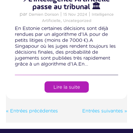
passe au tribunal 🏛️
par
|
|
Damien Dorison
15 Nov 2024
Intelligence
,
Artificielle
Uncategorized
En Estonie certaines décisions sont déjà
rendues par un algorithme d’IA pour de
petits litiges (moins de 7000 €).A
Singapour où les juges rendent toujours les
décisions finales, des probabilité de
jugements sont publiées très rapidement
grâce à un algorithme d’IA.En...
Lire la suite
« Entrées précédentes
Entrées suivantes »