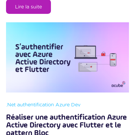
Lire la suite
.Net
authentification
Azure
Dev
Réaliser une authentification Azure
Active Directory avec Flutter et le
pattern Bloc