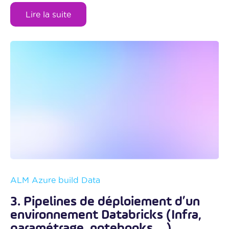
Lire la suite
ALM
Azure
build
Data
3. Pipelines de déploiement d’un
environnement Databricks (Infra,
paramétrage, notebooks,…)